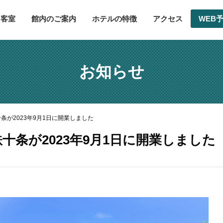
客室
館内のご案内
ホテルの特徴
アクセス
WEB
お知らせ
条が2023年9月1日に開業しました
十条が2023年9月1日に開業しました