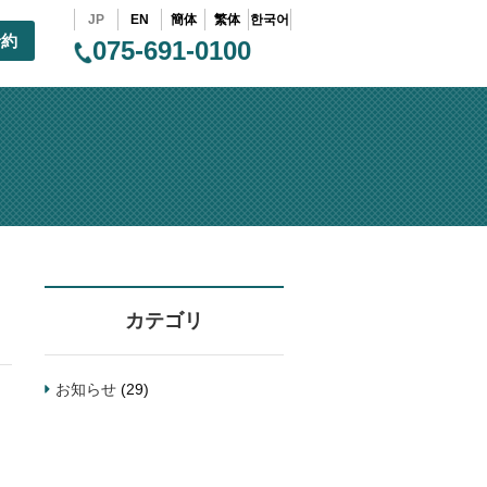
JP
EN
簡体
繁体
한국어
予約
075-691-0100
カテゴリ
お知らせ
(29)