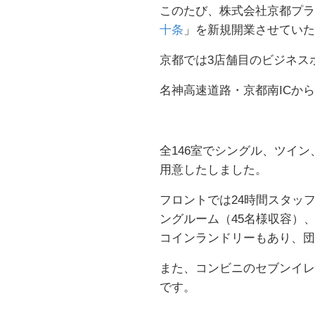
このたび、株式会社京都プラザ
十条
」を新規開業させていた
京都では3店舗目のビジネス
名神高速道路・京都南ICか
全146室でシングル、ツイ
用意したしました。
フロントでは24時間スタッ
ングルーム（45名様収容）
コインランドリーもあり、団
また、コンビニのセブンイレ
です。