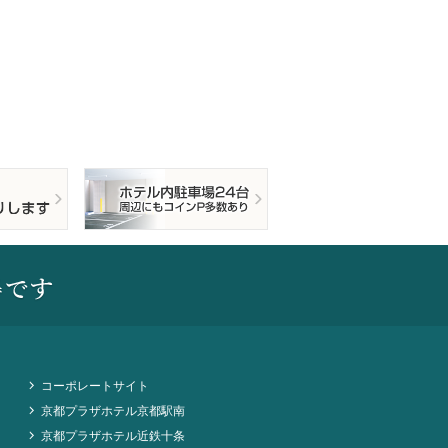
コーポレートサイト
京都プラザホテル京都駅南
京都プラザホテル近鉄十条