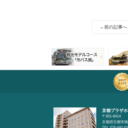
←前の記事へ
京都プラザホ
〒601-8414
京都府京都市南
TEL.075-691-0