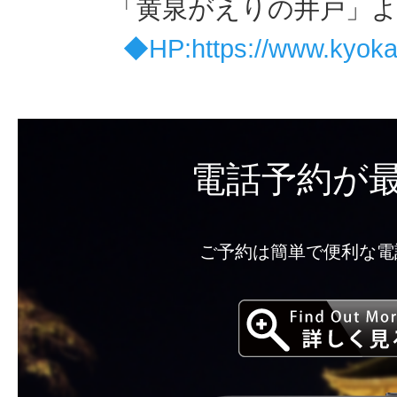
「黄泉がえりの井戸」
◆HP:https://www.kyokan
電話予約が
ご予約は簡単で便利な電