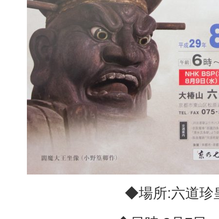
◆場所:六道珍