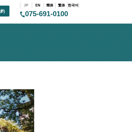
JP
EN
簡体
繁体
한국어
予約
075-691-0100