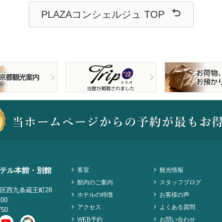
PLAZAコンシェルジュ TOP
テル本館・別館
客室
観光情報
館内のご案内
スタッフブログ
区西九条蔵王町28
ホテルの特徴
お客様の声
100
アクセス
よくある質問
750
WEB予約
お問い合わせ