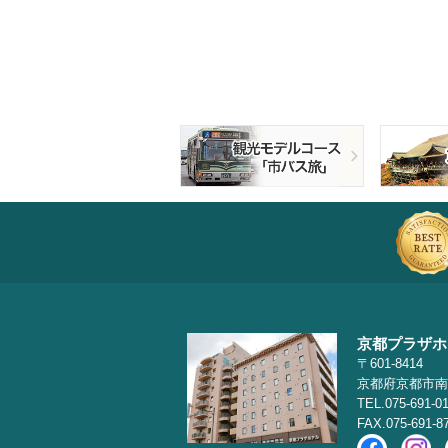
京都プラザホ
〒601-8414
京都府京都市南
TEL.075-691-0
FAX.075-691-8