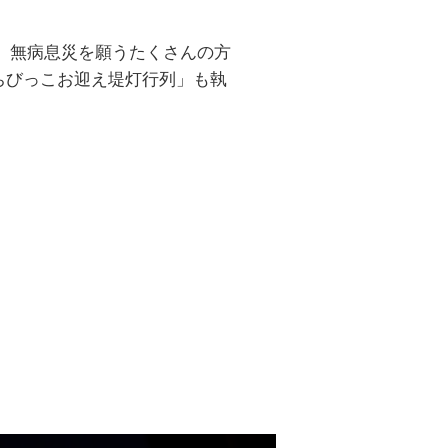
。無病息災を願うたくさんの方
ちびっこお迎え堤灯行列」も執