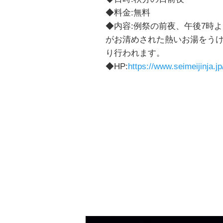
◆料金:無料
◆内容:例祭の前夜、午後7時
がお清めされた熱いお湯をうけ
り行われます。
◆HP:
https://www.seimeijinja.jp