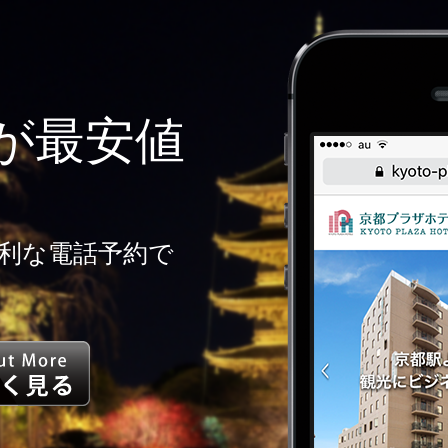
が最安値
利な電話予約で