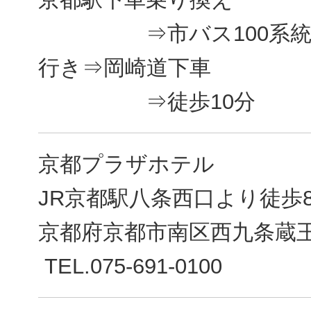
⇒市バス100系統清
行き⇒岡崎道下車
⇒徒歩10分
京都プラザホテル
JR京都駅八条西口より徒歩
京都府京都市南区西九条蔵王
TEL.075-691-0100