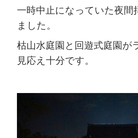
一時中止になっていた夜間
ました。
枯山水庭園と回遊式庭園が
見応え十分です。