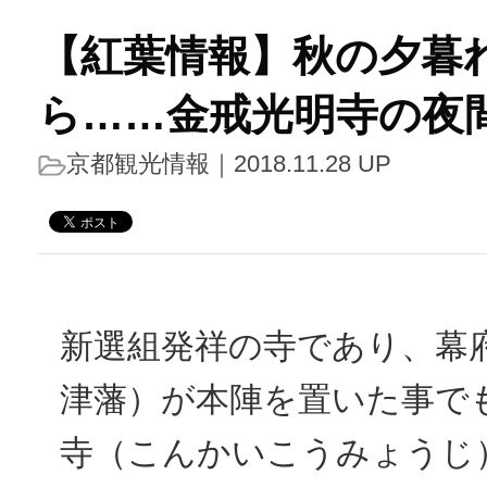
【紅葉情報】秋の夕暮
ら……金戒光明寺の夜
京都観光情報
｜2018.11.28 UP
新選組発祥の寺であり、幕
津藩）が本陣を置いた事で
寺（こんかいこうみょうじ