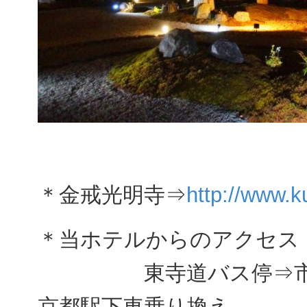
＊金戒光明寺⇒
http://www.k
＊当ホテルからのアクセス
東寺道バス停⇒市バス
京都駅下車乗り換え