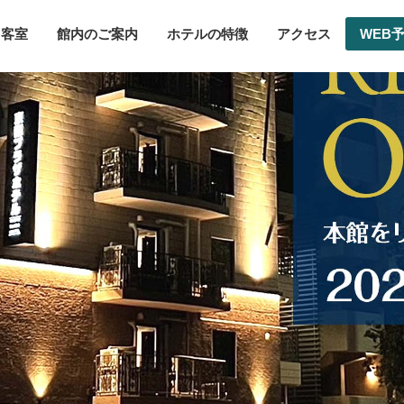
客室
館内のご案内
ホテルの特徴
アクセス
WEB