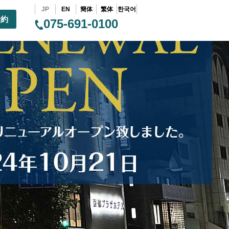
JP
EN
簡体
繁体
한국어
予約
075-691-0100