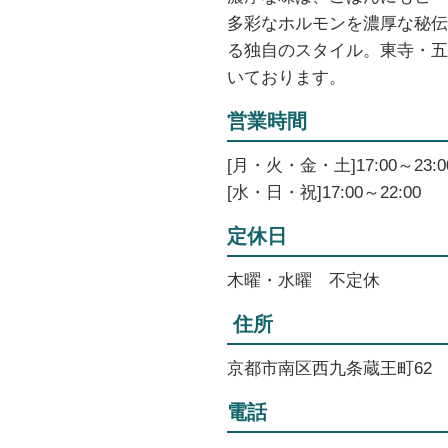
多彩なホルモンを濃厚な秘伝
る独自のスタイル。東寺・五
いております。
営業時間
[月・火・金・土]17:00～23:0
[水・日・祝]17:00～22:00
定休日
木曜・水曜 不定休
住所
京都市南区西九条蔵王町62
電話