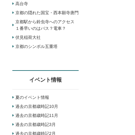
高台寺
京都の隠れた国宝・西本願寺唐門
京都駅から鈴虫寺へのアクセス
１番早いのはバス？電車？
伏見稲荷大社
京都のシンボル五重塔
イベント情報
夏のイベント情報
過去の京都歳時記10月
過去の京都歳時記11月
過去の京都歳時記3月
過去の京都歳時記2月