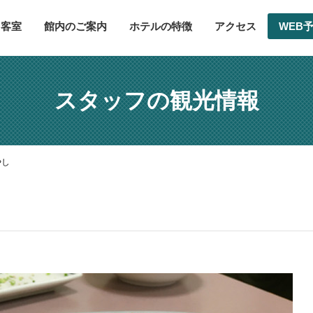
客室
館内のご案内
ホテルの特徴
アクセス
WEB
スタッフの観光情報
やし