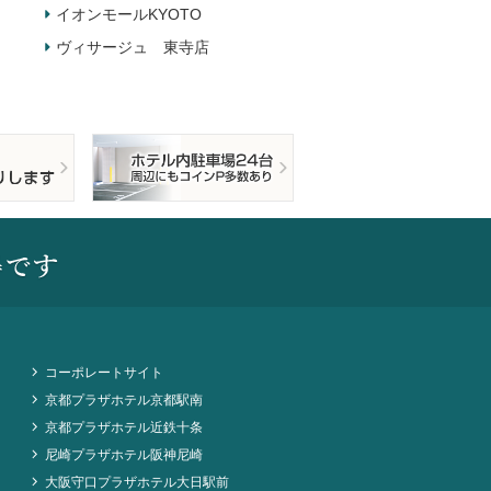
イオンモールKYOTO
ヴィサージュ 東寺店
コーポレートサイト
京都プラザホテル京都駅南
京都プラザホテル近鉄十条
尼崎プラザホテル阪神尼崎
大阪守口プラザホテル大日駅前