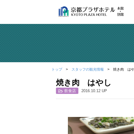
トップ
スタッフの観光情報
焼き肉 は
焼き肉 はやし
飲食店
2016.10.12 UP