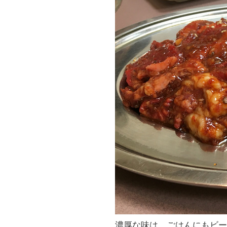
濃厚な味は、ごはんにもビ