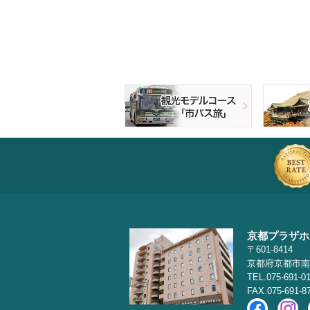
京都プラザホ
〒601-8414
京都府京都市南
TEL.075-691-0
FAX.075-691-8